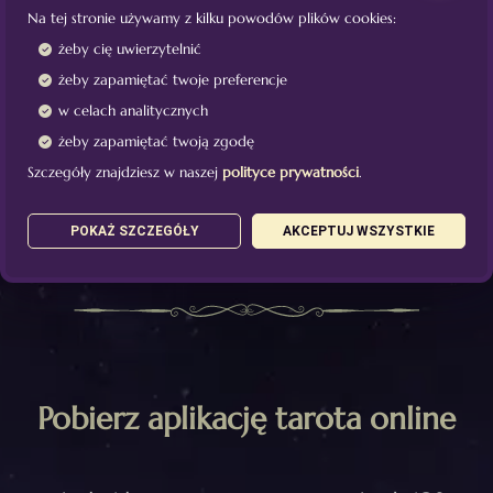
Wyrażam zgodę na przetwarzanie adresu e-
Na tej stronie używamy z kilku powodów plików cookies:
mail w celu odpowiedzi
żeby cię uwierzytelnić
żeby zapamiętać twoje preferencje
w celach analitycznych
żeby zapamiętać twoją zgodę
Szczegóły znajdziesz w naszej
polityce prywatności
.
WYŚLIJ
POKAŻ SZCZEGÓŁY
AKCEPTUJ WSZYSTKIE
Pobierz aplikację tarota online