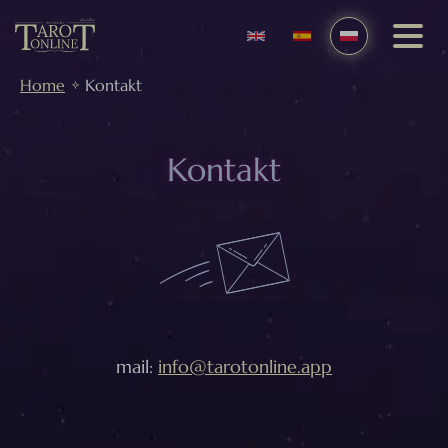
Home
Kontakt
Kontakt
mail:
info@tarotonline.app