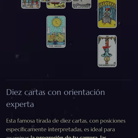
Diez cartas con orientación
experta
Esta famosa tirada de diez cartas, con posiciones
específicamente interpretadas, es ideal para
examinar
la progresión de tu carrera
,
las