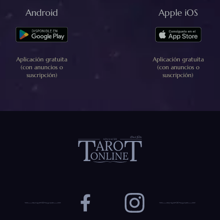
Android
Apple iOS
Aplicación gratuita
Aplicación gratuita
(con anuncios o
(con anuncios o
suscripción)
suscripción)